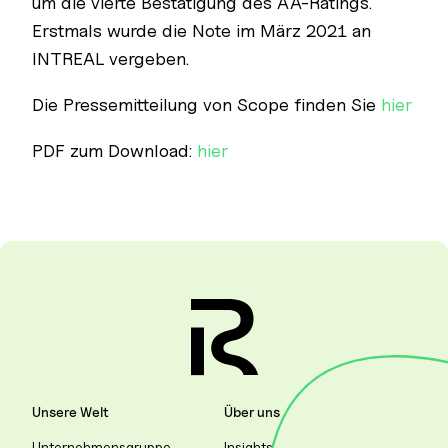
um die vierte Bestätigung des AA-Ratings.
Erstmals wurde die Note im März 2021 an
INTREAL vergeben.
Die Pressemitteilung von Scope finden Sie
hier
PDF zum Download:
hier
Unsere Welt
Über uns
Unternehmensgruppe
Insights