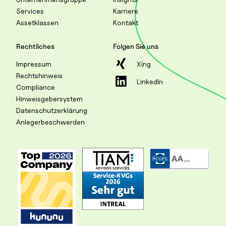
Services
Karriere
Assetklassen
Kontakt
Rechtliches
Folgen Sie uns
Impressum
Xing
Rechtshinweis
LinkedIn
Compliance
Hinweisgebersystem
Datenschutzerklärung
Anlegerbeschwerden