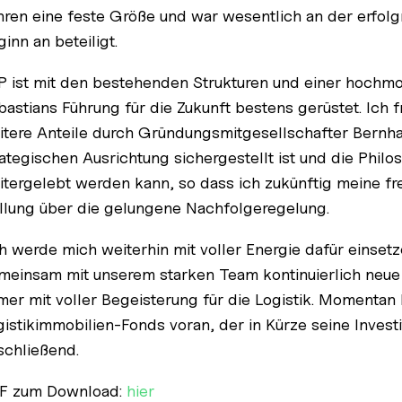
hren eine feste Größe und war wesentlich an der erfolg
inn an beteiligt.
IP ist mit den bestehenden Strukturen und einer hochmo
bastians Führung für die Zukunft bestens gerüstet. Ich
itere Anteile durch Gründungsmitgesellschafter Bernhar
rategischen Ausrichtung sichergestellt ist und die Phi
itergelebt werden kann, so dass ich zukünftig meine fre
llung über die gelungene Nachfolgeregelung.
ch werde mich weiterhin mit voller Energie dafür einset
meinsam mit unserem starken Team kontinuierlich neue
mer mit voller Begeisterung für die Logistik. Momentan
gistikimmobilien-Fonds voran, der in Kürze seine Investi
schließend.
F zum Download:
hier