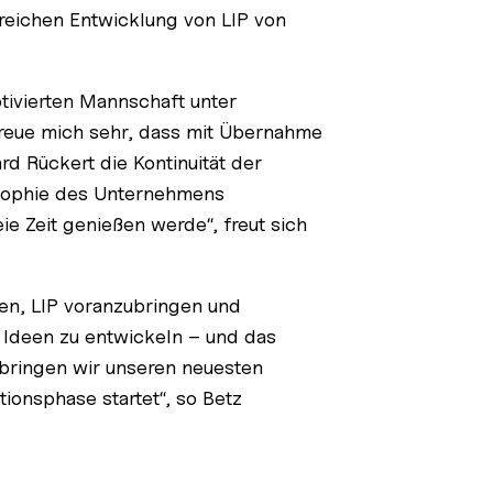
reichen Entwicklung von LIP von
tivierten Mannschaft unter
 freue mich sehr, dass mit Übernahme
d Rückert die Kontinuität der
losophie des Unternehmens
ie Zeit genießen werde“, freut sich
zen, LIP voranzubringen und
 Ideen zu entwickeln – und das
 bringen wir unseren neuesten
tionsphase startet“, so Betz