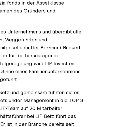
zialfonds in der Assetklasse
m Namen des Gründers und
des Unternehmens und übergibt alle
en, Weggefährten und
itgesellschafter Bernhard Rückert.
ich für die herausragende
olgeregelung wird LIP Invest mit
n Sinne eines Familienunternehmens
geführt.
Betz und gemeinsam führten sie es
ssets under Management in die TOP 3
 LIP-Team auf 20 Mitarbeiter
ftsführer bei LIP. Betz führt das
r ist in der Branche bereits seit