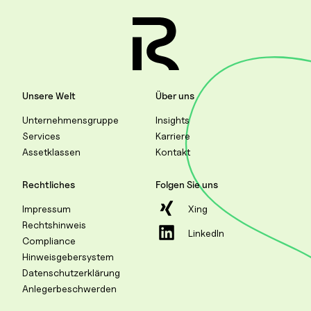
Unsere Welt
Über uns
Unternehmensgruppe
Insights
Services
Karriere
Assetklassen
Kontakt
Rechtliches
Folgen Sie uns
Impressum
Xing
Rechtshinweis
LinkedIn
Compliance
Hinweisgebersystem
Datenschutzerklärung
Anlegerbeschwerden