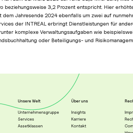
ro beziehungsweise 3,2 Prozent entspricht. Hier erhöhte
it dem Jahresende 2024 ebenfalls um zwei auf nunmeh
rvices der INTREAL erbringt Dienstleistungen für an
runter komplexe Verwaltungsaufgaben wie beispielsweis
ndsbuchhaltung oder Beteiligungs- und Risikomanagem
Unsere Welt
Über uns
Rech
Unternehmensgruppe
Insights
Imp
Services
Karriere
Rec
Assetklassen
Kontakt
Com
Hin