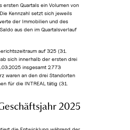
 ersten Quartals ein Volumen von
Die Kennzahl setzt sich jeweils
erte der Immobilien und des
aldo aus den im Quartalsverlauf
erichtszeitraum auf 325 (31.
b sich innerhalb der ersten drei
.03.2025 insgesamt 2.773
rz waren an den drei Standorten
n für die INTREAL tätig (31.
 Geschäftsjahr 2025
tiert die Entwicklung während der