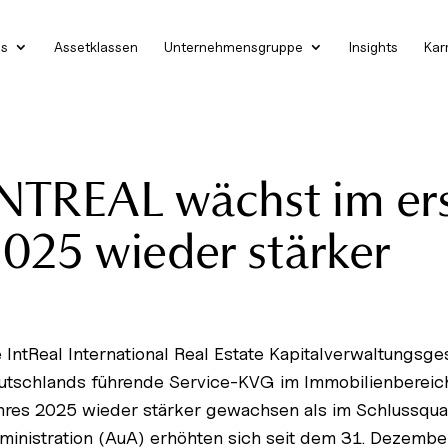
es
Assetklassen
Unternehmensgruppe
Insights
Kar
NTREAL wächst im er
025 wieder stärker
e IntReal International Real Estate Kapitalverwaltungs
utschlands führende Service-KVG im Immobilienbereich,
hres 2025 wieder stärker gewachsen als im Schlussquar
ministration (AuA) erhöhten sich seit dem 31. Dezembe