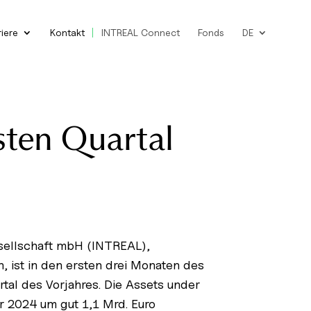
riere
Kontakt
INTREAL Connect
Fonds
DE
sten Quartal
gesellschaft mbH (INTREAL),
 ist in den ersten drei Monaten des
tal des Vorjahres. Die Assets under
r 2024 um gut 1,1 Mrd. Euro