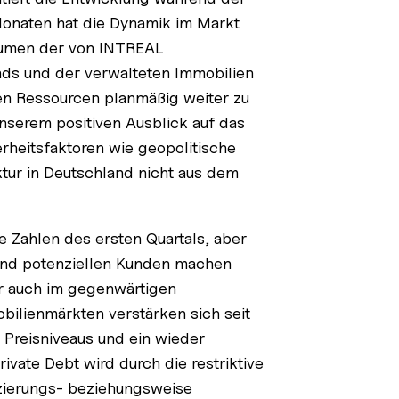
Monaten hat die Dynamik im Markt
lumen der von INTREAL
nds und der verwalteten Immobilien
len Ressourcen planmäßig weiter zu
unserem positiven Ausblick auf das
rheitsfaktoren wie geopolitische
ur in Deutschland nicht aus dem
e Zahlen des ersten Quartals, aber
und potenziellen Kunden machen
ger auch im gegenwärtigen
ilienmärkten verstärken sich seit
 Preisniveaus und ein wieder
vate Debt wird durch die restriktive
nzierungs- beziehungsweise