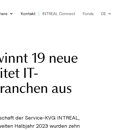
riere
Kontakt
INTREAL Connect
Fonds
DE
innt 19 neue
et IT-
Branchen aus
llschaft der Service-KVG INTREAL,
eiten Halbjahr 2023 wurden zehn