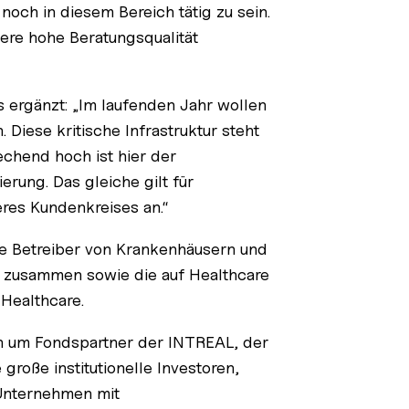
och in diesem Bereich tätig zu sein.
ere hohe Beratungsqualität
 ergänzt: „Im laufenden Jahr wollen
Diese kritische Infrastruktur steht
chend hoch ist hier der
rung. Das gleiche gilt für
res Kundenkreises an.“
e Betreiber von Krankenhäusern und
 zusammen sowie die auf Healthcare
Healthcare.
n um Fondspartner der INTREAL, der
große institutionelle Investoren,
 Unternehmen mit