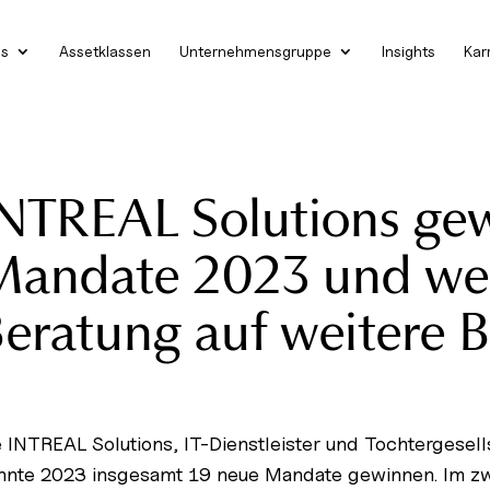
es
Assetklassen
Unternehmensgruppe
Insights
Kar
NTREAL Solutions gew
andate 2023 und weit
eratung auf weitere 
e INTREAL Solutions, IT-Dienstleister und Tochtergese
nnte 2023 insgesamt 19 neue Mandate gewinnen. Im zw