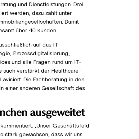
atung und Dienstleistungen. Drei
iert werden, dazu zählt unter
mmobiliengesellschaften. Damit
gesamt über 40 Kunden.
sschließlich auf das IT-
gie, Prozessdigitalisierung,
vices und alle Fragen rund um IT-
 auch verstärkt der Healthcare-
avisiert. Die Fachberatung in den
n einer anderen Gesellschaft des
anchen ausgeweitet
 kommentiert: „Unser Geschäftsfeld
so stark gewachsen, dass wir uns