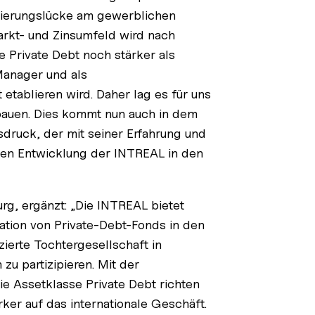
nzierungslücke am gewerblichen
arkt- und Zinsumfeld wird nach
e Private Debt noch stärker als
Manager und als
etablieren wird. Daher lag es für uns
ubauen. Dies kommt nun auch in dem
druck, der mit seiner Erfahrung und
hen Entwicklung der INTREAL in den
g, ergänzt: „Die INTREAL bietet
tion von Private-Debt-Fonds in den
zierte Tochtergesellschaft in
u partizipieren. Mit der
e Assetklasse Private Debt richten
ker auf das internationale Geschäft.