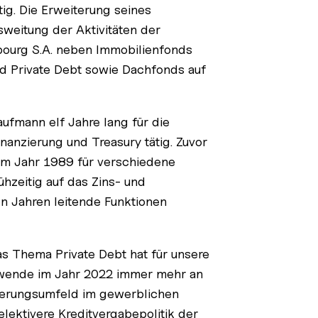
ätig. Die Erweiterung seines
weitung der Aktivitäten der
bourg S.A. neben Immobilienfonds
nd Private Debt sowie Dachfonds auf
fmann elf Jahre lang für die
nanzierung und Treasury tätig. Zuvor
 im Jahr 1989 für verschiedene
ühzeitig auf das Zins- und
 Jahren leitende Funktionen
as Thema Private Debt hat für unsere
swende im Jahr 2022 immer mehr an
ierungsumfeld im gewerblichen
elektivere Kreditvergabepolitik der