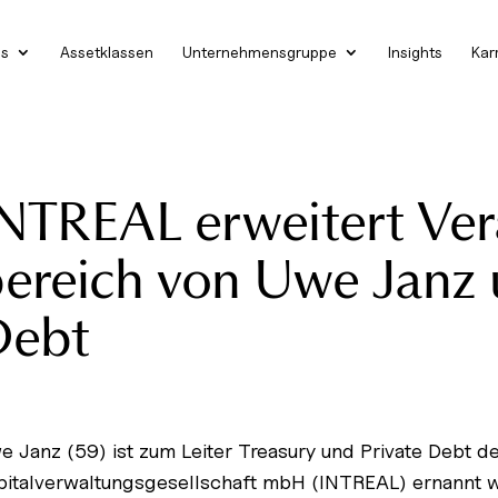
es
Assetklassen
Unternehmensgruppe
Insights
Kar
NTREAL erweitert Ve
ereich von Uwe Janz 
Debt
e Janz (59) ist zum Leiter Treasury und Private Debt der
pitalverwaltungsgesellschaft mbH (INTREAL) ernannt w