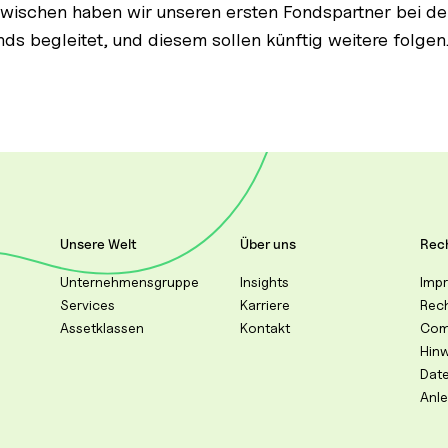
zwischen haben wir unseren ersten Fondspartner bei de
nds begleitet, und diesem sollen künftig weitere folgen.
Unsere Welt
Über uns
Rech
Unternehmensgruppe
Insights
Imp
Services
Karriere
Rec
Assetklassen
Kontakt
Com
Hin
Dat
Anl