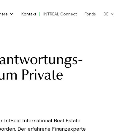
riere
Kontakt
INTREAL Connect
Fonds
DE
rantwortungs­
um Private
 IntReal International Real Estate
orden. Der erfahrene Finanzexperte