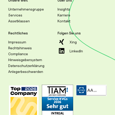
Unsere Welt
Über uns
Unternehmensgruppe
Insights
Services
Karriere
Assetklassen
Kontakt
Rechtliches
Folgen Sie uns
Impressum
Xing
Rechtshinweis
LinkedIn
Compliance
Hinweisgebersystem
Datenschutzerklärung
Anlegerbeschwerden