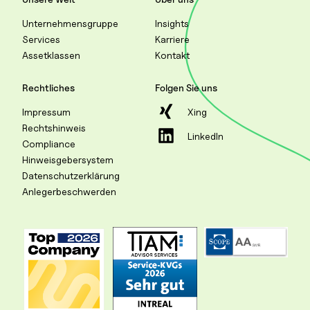
Unternehmensgruppe
Insights
Services
Karriere
Assetklassen
Kontakt
Rechtliches
Folgen Sie uns
Impressum
Xing
Rechtshinweis
LinkedIn
Compliance
Hinweisgebersystem
Datenschutzerklärung
Anlegerbeschwerden