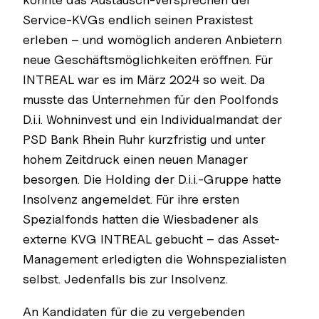
Service-KVGs endlich seinen Praxistest
erleben – und womöglich anderen Anbietern
neue Geschäftsmöglichkeiten eröffnen. Für
INTREAL war es im März 2024 so weit. Da
musste das Unternehmen für den Poolfonds
D.i.i. Wohninvest und ein Individualmandat der
PSD Bank Rhein Ruhr kurzfristig und unter
hohem Zeitdruck einen neuen Manager
besorgen. Die Holding der D.i.i.-Gruppe hatte
Insolvenz angemeldet. Für ihre ersten
Spezialfonds hatten die Wiesbadener als
externe KVG INTREAL gebucht – das Asset-
Management erledigten die Wohnspezialisten
selbst. Jedenfalls bis zur Insolvenz.
An Kandidaten für die zu vergebenden