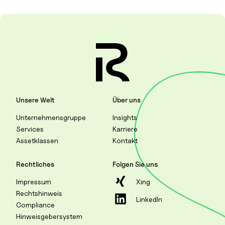
Unsere Welt
Über uns
Unternehmensgruppe
Insights
Services
Karriere
Assetklassen
Kontakt
Rechtliches
Folgen Sie uns
Impressum
Xing
Rechtshinweis
LinkedIn
Compliance
Hinweisgebersystem