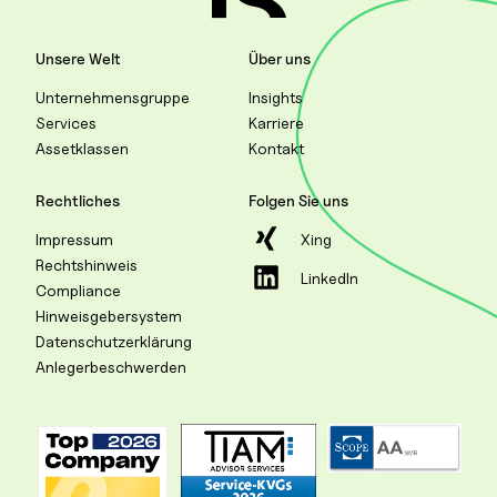
Unsere Welt
Über uns
Unternehmensgruppe
Insights
Services
Karriere
Assetklassen
Kontakt
Rechtliches
Folgen Sie uns
Impressum
Xing
Rechtshinweis
LinkedIn
Compliance
Hinweisgebersystem
Datenschutzerklärung
Anlegerbeschwerden