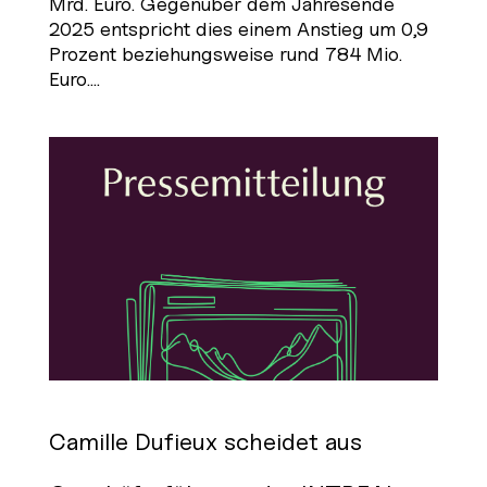
Mrd. Euro. Gegenüber dem Jahresende
2025 entspricht dies einem Anstieg um 0,9
Prozent beziehungsweise rund 784 Mio.
Euro....
Camille Dufieux scheidet aus