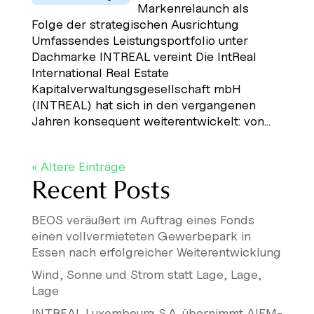
Markenrelaunch als
Folge der strategischen Ausrichtung
Umfassendes Leistungsportfolio unter
Dachmarke INTREAL vereint Die IntReal
International Real Estate
Kapitalverwaltungsgesellschaft mbH
(INTREAL) hat sich in den vergangenen
Jahren konsequent weiterentwickelt: von...
« Ältere Einträge
Recent Posts
BEOS veräußert im Auftrag eines Fonds
einen vollvermieteten Gewerbepark in
Essen nach erfolgreicher Weiterentwicklung
Wind, Sonne und Strom statt Lage, Lage,
Lage
INTREAL Luxembourg S.A. übernimmt AIFM-